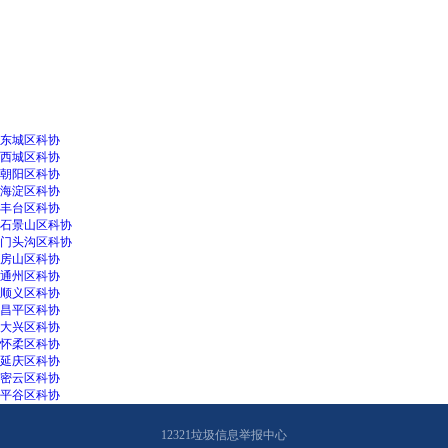
东城区科协
西城区科协
朝阳区科协
海淀区科协
丰台区科协
石景山区科协
门头沟区科协
房山区科协
通州区科协
顺义区科协
昌平区科协
大兴区科协
怀柔区科协
延庆区科协
密云区科协
平谷区科协
12321垃圾信息举报中心