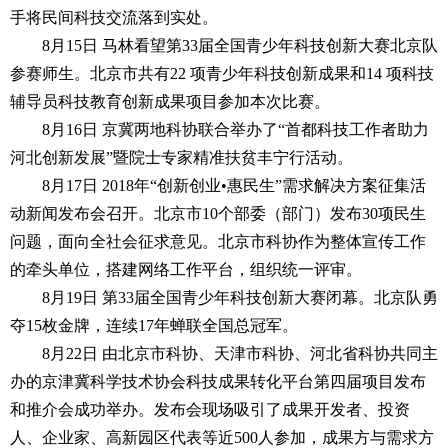
手将民间科技交流落到实处。
8月15日 马林看望第33届全国青少年科技创新大赛北京队
参赛师生。北京市共有22 项青少年科技创新成果和14 项科技
辅导员科技教育创新成果项目参加本次比赛。
8月16日 京冀两地科协联合举办了“首都科技工作者助力
河北创新发展”暨院士专家精准扶贫丰宁行活动。
8月17日 2018年“创新创业•惠民生”需求解决方案征集活
动新闻发布会召开。北京市10个部委（部门）发布30项民生
问题，面向全社会征求意见。北京市科协作为整体宣传工作
的牵头单位，搭建网络工作平台，组织统一评审。
8月19日 第33届全国青少年科技创新大赛闭幕。北京队勇
夺15枚金牌，连续17年蝉联全国总冠军。
8月22日 由北京市科协、天津市科协、河北省科协共同主
办的京津冀科学技术协会科技成果转化平台第四届项目发布
和推介会成功举办。发布会现场吸引了成果开发者、投资
人、企业家、高新园区代表等近500人参加，成果方与需求方