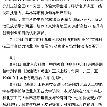
分别走进全国68个分营，体验大学生活，聆听名师讲座，感
受科技魅力。马林等市科协领导出席活动。
同日，由市科协主办的2018 双创精英训练营开营。该活
动已成功举办两届，培养了京津冀地区20 余所高校77 名具有
创新创业项目的优质营员。
7月20日 由北京市科协和河北省科协共同组织的“首都科
技工作者助力河北创新发展”行动宣化专场对接洽谈会召开。
8月
8月1日 由北京市科协、中国教育电视台联合打造的暑期
档特别节目《加油吧！考生》正式上线，每周一、三、五
19:00 在中国教育电视台-3 频道播出。
8月8日 巴基斯坦工程科技促进会代表团赴北京人工智能
学会理事长单位北京工业大学访问。本次访问在北京市科协
和北京工商大学巴基斯坦科技与经济研究中心的协调安排下
顺利进行，旨在依托民间友好渠道，对接国际合作资源，携