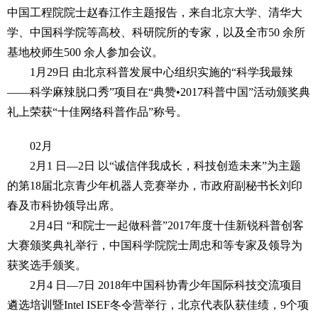
中国工程院院士赵春江作主题报告，来自北京大学、清华大
学、中国科学院等高校、科研院所的专家，以及全市50 余所
基地校师生500 余人参加会议。
1月29日 由北京科普发展中心组织实施的“科学我最辣
——科学麻辣脱口秀”项目在“典赞•2017科普中国”活动颁奖典
礼上荣获“十佳网络科普作品”称号。
02月
2月1 日—2日 以“诚信伴我成长，科技创造未来”为主题
的第18届北京青少年机器人竞赛举办，市政府副秘书长刘印
春及市科协领导出席。
2月4日 “和院士一起做科普”2017年度十佳新锐科普创客
大赛颁奖典礼举行，中国科学院院士周忠和等专家及领导为
获奖选手颁奖。
2月4 日—7日 2018年中国科协青少年国际科技交流项目
遴选培训暨Intel ISEF冬令营举行，北京代表队获佳绩，9个项