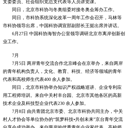
支委委员、社会组织党总支代表等人员讲党课。
同日，北京市科协与冬奥组委对接冬奥会筹办工作。
同日，市科协系统深化改革一周年工作会召开，马林等
市科协领导出席，中国科协调宣部副部长王挺出席并讲话。
6月27日 中国科协海智办公室领导调研北京市离岸创新创
业工作。
7月
7月5日 两岸青年交流合作北京峰会在京举办，来自两岸
的青年机构负责人，文化、教育、科技、经济等领域的青年
代表和高校师生代表400 余人参加。
同日，北京市科协举办知识产权战略巡讲、企业专利应
用工程师培训。来自中关村丰台园、北京市其他各区的高新
技术企业及科技型企业代表230 余人参加。
7月8日 由共青团北京市委、北京市科协共同主办，中关
村人才协会等单位协办的“筑梦科技•共创未来”京台青年交流
分享会成功举办，来自两岸的优秀青年企业家代表、高校师