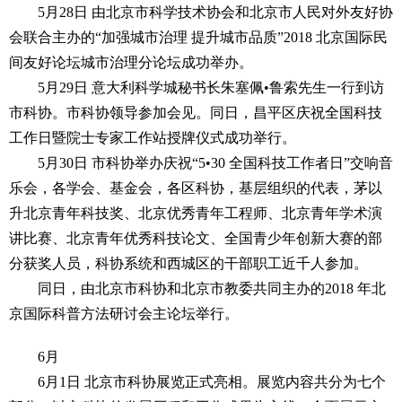
5月28日 由北京市科学技术协会和北京市人民对外友好协
会联合主办的“加强城市治理 提升城市品质”2018 北京国际民
间友好论坛城市治理分论坛成功举办。
5月29日 意大利科学城秘书长朱塞佩•鲁索先生一行到访
市科协。市科协领导参加会见。同日，昌平区庆祝全国科技
工作日暨院士专家工作站授牌仪式成功举行。
5月30日 市科协举办庆祝“5•30 全国科技工作者日”交响音
乐会，各学会、基金会，各区科协，基层组织的代表，茅以
升北京青年科技奖、北京优秀青年工程师、北京青年学术演
讲比赛、北京青年优秀科技论文、全国青少年创新大赛的部
分获奖人员，科协系统和西城区的干部职工近千人参加。
同日，由北京市科协和北京市教委共同主办的2018 年北
京国际科普方法研讨会主论坛举行。
6月
6月1日 北京市科协展览正式亮相。展览内容共分为七个