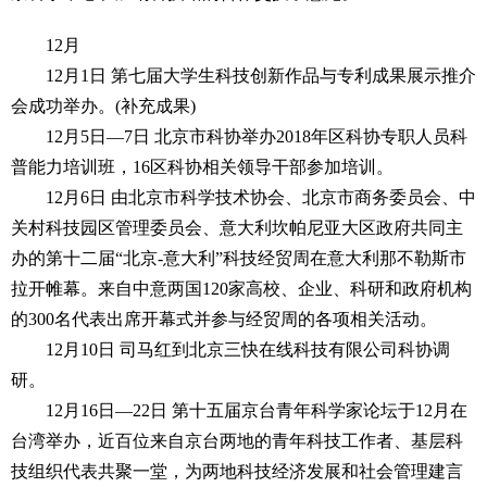
12月
12月1日 第七届大学生科技创新作品与专利成果展示推介
会成功举办。(补充成果)
12月5日—7日 北京市科协举办2018年区科协专职人员科
普能力培训班，16区科协相关领导干部参加培训。
12月6日 由北京市科学技术协会、北京市商务委员会、中
关村科技园区管理委员会、意大利坎帕尼亚大区政府共同主
办的第十二届“北京-意大利”科技经贸周在意大利那不勒斯市
拉开帷幕。来自中意两国120家高校、企业、科研和政府机构
的300名代表出席开幕式并参与经贸周的各项相关活动。
12月10日 司马红到北京三快在线科技有限公司科协调
研。
12月16日—22日 第十五届京台青年科学家论坛于12月在
台湾举办，近百位来自京台两地的青年科技工作者、基层科
技组织代表共聚一堂，为两地科技经济发展和社会管理建言