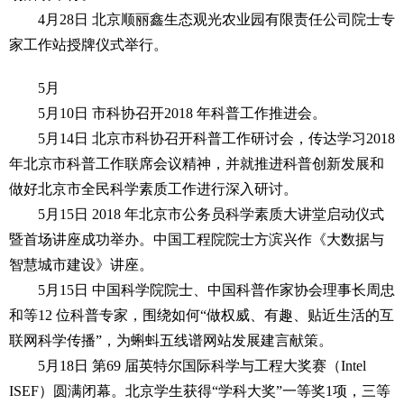
4月28日 北京顺丽鑫生态观光农业园有限责任公司院士专
家工作站授牌仪式举行。
5月
5月10日 市科协召开2018 年科普工作推进会。
5月14日 北京市科协召开科普工作研讨会，传达学习2018
年北京市科普工作联席会议精神，并就推进科普创新发展和
做好北京市全民科学素质工作进行深入研讨。
5月15日 2018 年北京市公务员科学素质大讲堂启动仪式
暨首场讲座成功举办。中国工程院院士方滨兴作《大数据与
智慧城市建设》讲座。
5月15日 中国科学院院士、中国科普作家协会理事长周忠
和等12 位科普专家，围绕如何“做权威、有趣、贴近生活的互
联网科学传播”，为蝌蚪五线谱网站发展建言献策。
5月18日 第69 届英特尔国际科学与工程大奖赛（Intel
ISEF）圆满闭幕。北京学生获得“学科大奖”一等奖1项，三等