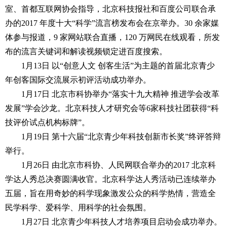
室、首都互联网协会指导，北京科技报社和百度公司联合承
办的2017 年度十大“科学”流言榜发布会在京举办。30 余家媒
体参与报道，9 家网站联合直播，120 万网民在线观看，所发
布的流言关键词和解读视频锁定进百度搜索。
1月13日 以“创意人文 创客生活”为主题的首届北京青少
年创客国际交流展示初评活动成功举办。
1月17日 北京市科协举办“落实十九大精神 推进学会改革
发展”学会沙龙。北京科技人才研究会等6家科技社团获得“科
技评价试点机构标牌”。
1月19日 第十六届“北京青少年科技创新市长奖”终评答辩
举行。
1月26日 由北京市科协、人民网联合举办的2017 北京科
学达人秀总决赛圆满收官。北京科学达人秀活动已连续举办
五届，旨在用奇妙的科学现象激发公众的科学热情，营造全
民学科学、爱科学、用科学的社会氛围。
1月27日 北京青少年科技人才培养项目启动会成功举办。