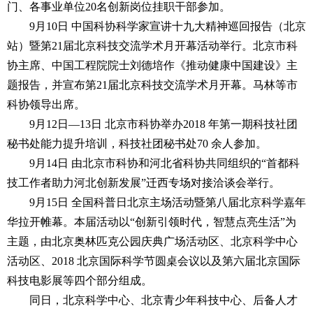
门、各事业单位20名创新岗位挂职干部参加。
9月10日 中国科协科学家宣讲十九大精神巡回报告（北京
站）暨第21届北京科技交流学术月开幕活动举行。北京市科
协主席、中国工程院院士刘德培作《推动健康中国建设》主
题报告，并宣布第21届北京科技交流学术月开幕。马林等市
科协领导出席。
9月12日—13日 北京市科协举办2018 年第一期科技社团
秘书处能力提升培训，科技社团秘书处70 余人参加。
9月14日 由北京市科协和河北省科协共同组织的“首都科
技工作者助力河北创新发展”迁西专场对接洽谈会举行。
9月15日 全国科普日北京主场活动暨第八届北京科学嘉年
华拉开帷幕。本届活动以“创新引领时代，智慧点亮生活”为
主题，由北京奥林匹克公园庆典广场活动区、北京科学中心
活动区、2018 北京国际科学节圆桌会议以及第六届北京国际
科技电影展等四个部分组成。
同日，北京科学中心、北京青少年科技中心、后备人才