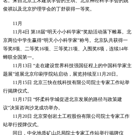
名。来自北京土木建筑学会的王琪、北京神经科学学会的姚
俊祺以及北京护理学会的丁舒获得一等奖。
11月
11月4日 第18届“明天小小科学家”奖励活动落下帷幕。北
京两位中学生赢得“明天小小科学家”称号。北京队共获得一
等奖8项、二等奖16项、三等奖21项、入围奖8项，连续14年
蝉联全国第一。
11月13日 “走在建设世界科技强国征程上的中国科学家主
题展”巡展北京印刷学院站启动，展览持续至11月20日。
11月15日 北京三快在线科技有限公司院士专家工作站举
行揭牌仪式。
11月17日 “怀柔科学城促进北京发展的路径与政策建
议”决策咨询沙龙成功举办。
11月20日 北京荣创岩土工程股份有限公司院士专家工作
站举行授牌仪式。
同日，中化地质矿山总局院士专家工作站举行揭牌仪