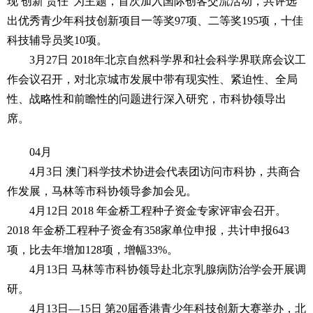
现 创新 责任”为主题，首次加入国际创客交流活动，共评选
出优秀青少年科技创新项目一等奖97项、二等奖195项，十佳
科技辅导员奖10项。
3月27日 2018年北京自然科学界和社会科学界联席会议工
作会议召开，对北京城市发展中带有现实性、紧迫性、全局
性、战略性和前瞻性的问题进行深入研究，市科协领导出
席。
04月
4月3日 澳门科学技术协进会代表团访问市科协，共商合
作发展，马林等市科协领导参加会见。
4月12日 2018 年金桥工程种子资金专家评审会召开。
2018 年金桥工程种子资金有358家单位申报，共计申报643
项，比去年增加128项，增幅33%。
4月13日 马林等市科协领导赴北京乳腺病防治学会开展调
研。
4月13日—15日 第20届香港青少年科技创新大赛举办，北