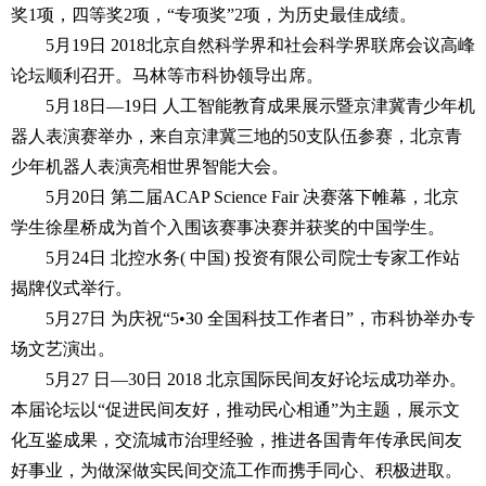
奖1项，四等奖2项，“专项奖”2项，为历史最佳成绩。
5月19日 2018北京自然科学界和社会科学界联席会议高峰
论坛顺利召开。马林等市科协领导出席。
5月18日—19日 人工智能教育成果展示暨京津冀青少年机
器人表演赛举办，来自京津冀三地的50支队伍参赛，北京青
少年机器人表演亮相世界智能大会。
5月20日 第二届ACAP Science Fair 决赛落下帷幕，北京
学生徐星桥成为首个入围该赛事决赛并获奖的中国学生。
5月24日 北控水务( 中国) 投资有限公司院士专家工作站
揭牌仪式举行。
5月27日 为庆祝“5•30 全国科技工作者日”，市科协举办专
场文艺演出。
5月27 日—30日 2018 北京国际民间友好论坛成功举办。
本届论坛以“促进民间友好，推动民心相通”为主题，展示文
化互鉴成果，交流城市治理经验，推进各国青年传承民间友
好事业，为做深做实民间交流工作而携手同心、积极进取。