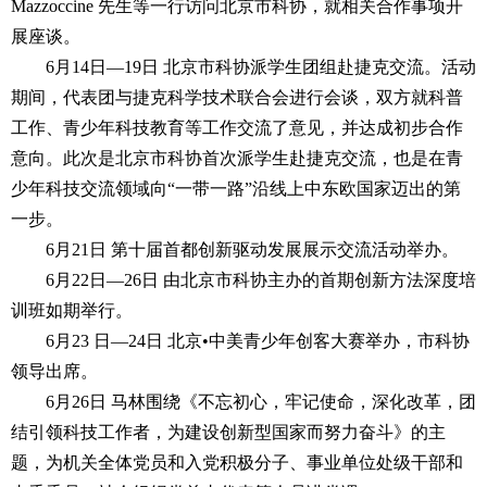
Mazzoccine 先生等一行访问北京市科协，就相关合作事项开
展座谈。
6月14日—19日 北京市科协派学生团组赴捷克交流。活动
期间，代表团与捷克科学技术联合会进行会谈，双方就科普
工作、青少年科技教育等工作交流了意见，并达成初步合作
意向。此次是北京市科协首次派学生赴捷克交流，也是在青
少年科技交流领域向“一带一路”沿线上中东欧国家迈出的第
一步。
6月21日 第十届首都创新驱动发展展示交流活动举办。
6月22日—26日 由北京市科协主办的首期创新方法深度培
训班如期举行。
6月23 日—24日 北京•中美青少年创客大赛举办，市科协
领导出席。
6月26日 马林围绕《不忘初心，牢记使命，深化改革，团
结引领科技工作者，为建设创新型国家而努力奋斗》的主
题，为机关全体党员和入党积极分子、事业单位处级干部和