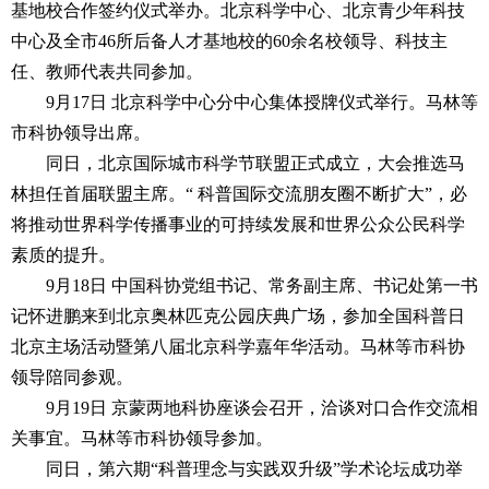
基地校合作签约仪式举办。北京科学中心、北京青少年科技
中心及全市46所后备人才基地校的60余名校领导、科技主
任、教师代表共同参加。
9月17日 北京科学中心分中心集体授牌仪式举行。马林等
市科协领导出席。
同日，北京国际城市科学节联盟正式成立，大会推选马
林担任首届联盟主席。“ 科普国际交流朋友圈不断扩大”，必
将推动世界科学传播事业的可持续发展和世界公众公民科学
素质的提升。
9月18日 中国科协党组书记、常务副主席、书记处第一书
记怀进鹏来到北京奥林匹克公园庆典广场，参加全国科普日
北京主场活动暨第八届北京科学嘉年华活动。马林等市科协
领导陪同参观。
9月19日 京蒙两地科协座谈会召开，洽谈对口合作交流相
关事宜。马林等市科协领导参加。
同日，第六期“科普理念与实践双升级”学术论坛成功举