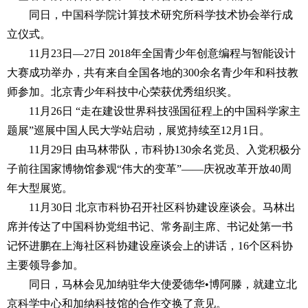
同日，中国科学院计算技术研究所科学技术协会举行成
立仪式。
11月23日—27日 2018年全国青少年创意编程与智能设计
大赛成功举办，共有来自全国各地的300余名青少年和科技教
师参加。北京青少年科技中心荣获优秀组织奖。
11月26日 “走在建设世界科技强国征程上的中国科学家主
题展”巡展中国人民大学站启动，展览持续至12月1日。
11月29日 由马林带队，市科协130余名党员、入党积极分
子前往国家博物馆参观“伟大的变革”——庆祝改革开放40周
年大型展览。
11月30日 北京市科协召开社区科协建设座谈会。马林出
席并传达了中国科协党组书记、常务副主席、书记处第一书
记怀进鹏在上海社区科协建设座谈会上的讲话，16个区科协
主要领导参加。
同日，马林会见加纳驻华大使爱德华•博阿滕，就建立北
京科学中心和加纳科技馆的合作交换了意见。