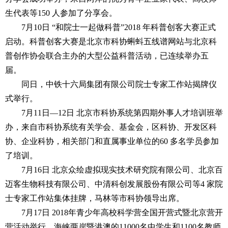
生代表等150 人参加了分享会。
7月10日 “和院士一起做科普”2018 年科普创客大赛正式
启动。科普创客大赛是北京市科协蝌蚪五线谱网站与北京科
普创作协会联合主办的大型公益科普活动，已连续举办五
届。
同日，中铁十六局集团有限公司院士专家工作站揭牌仪
式举行。
7月11日—12日 北京市科协系统第四期外事人才培训班举
办，来自市科协系统有关学会、基金会，区科协、开发区科
协、企业科协，相关部门和直属事业单位的60 多名学员参加
了培训。
7月16日 北京众绘虚拟现实技术研究院有限公司、北京百
迈客生物科技有限公司、中清科创发展股份有限公司等4 家院
士专家工作站集体挂牌，马林等市科协领导出席。
7月17日 2018年青少年高校科学营全国开营式暨北京营开
营活动举行，海峡两岸暨港澳的11000名中学生和1100名教师