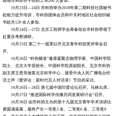
级领导和部分干部职工等200 人参加。
10月23日—24日 市科协举办2018年第二期科技社团秘书
处能力提升培训，市科协团体会员和中关村地区社会组织秘
书处共120 余人参加。
10月24日—27日 北京工程师学会筹备组在市科协带领下
赴重庆考察调研。
10月25日 第二十一届茅以升北京青年科技奖评审会召
开。
10月26日 “科协频道”邀请凝聚态物理学家、中国科学院
院士、北京大学原校长、中国科学院原副院长、北京市科协
副主席王恩哥做客北京科学中心，接受中央人民广播电台经
济之声《爱评论：新时代百人对话录》节目的采访。
10月26日—28日 第七届中国印度论坛召开。马林出席。
10月27日 “推进国际科学传播共同发展研讨会”召开。
10月30日 由市科协主办的第十九届北京青年学术演讲比
赛圆满落幕，最终产生一等奖3 名、二等奖6 名、三等奖9