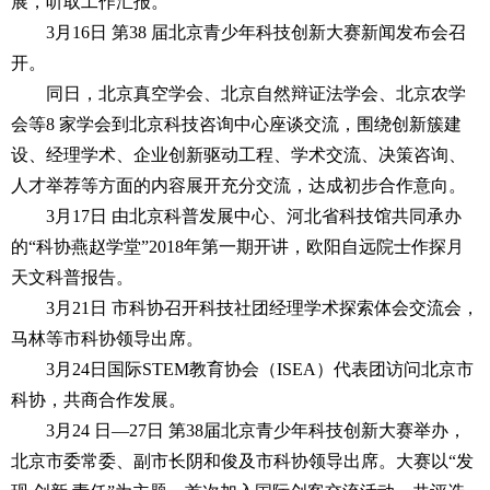
展，听取工作汇报。
3月16日 第38 届北京青少年科技创新大赛新闻发布会召
开。
同日，北京真空学会、北京自然辩证法学会、北京农学
会等8 家学会到北京科技咨询中心座谈交流，围绕创新簇建
设、经理学术、企业创新驱动工程、学术交流、决策咨询、
人才举荐等方面的内容展开充分交流，达成初步合作意向。
3月17日 由北京科普发展中心、河北省科技馆共同承办
的“科协燕赵学堂”2018年第一期开讲，欧阳自远院士作探月
天文科普报告。
3月21日 市科协召开科技社团经理学术探索体会交流会，
马林等市科协领导出席。
3月24日国际STEM教育协会（ISEA）代表团访问北京市
科协，共商合作发展。
3月24 日—27日 第38届北京青少年科技创新大赛举办，
北京市委常委、副市长阴和俊及市科协领导出席。大赛以“发